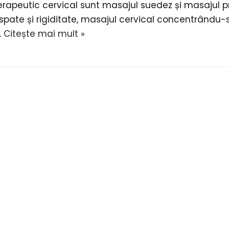
erapeutic cervical sunt masajul suedez și masajul pr
spate și rigiditate, masajul cervical concentrându-se 
…
Citește mai mult »