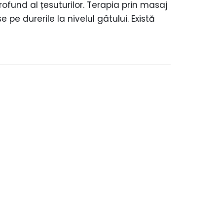
ofund al țesuturilor. Terapia prin masaj
pe durerile la nivelul gâtului. Există