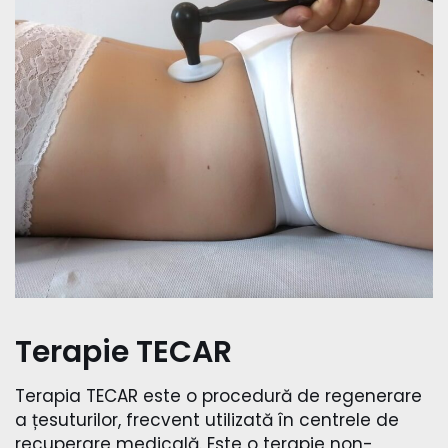
Terapie TECAR
Terapia TECAR este o procedură de regenerare
a țesuturilor, frecvent utilizată în centrele de
recuperare medicală. Este o terapie non-