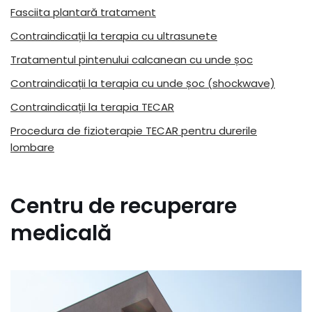
Fasciita plantară tratament
Contraindicații la terapia cu ultrasunete
Tratamentul pintenului calcanean cu unde șoc
Contraindicații la terapia cu unde șoc (shockwave)
Contraindicații la terapia TECAR
Procedura de fizioterapie TECAR pentru durerile
lombare
Centru de recuperare
medicală