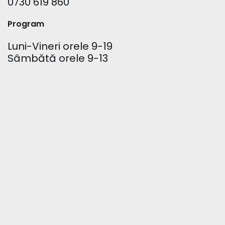
0730 619 860
Program
Luni-Vineri orele 9-19
Sâmbătă orele 9-13