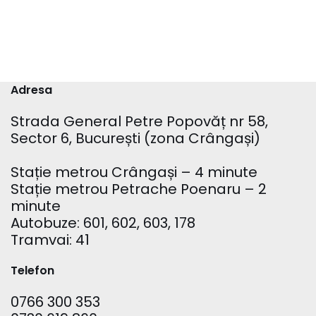
Adresa
Strada General Petre Popovăț nr 58,
Sector 6, București (zona Crângași)
Stație metrou Crângași – 4 minute
Stație metrou Petrache Poenaru – 2
minute
Autobuze: 601, 602, 603, 178
Tramvai: 41
Telefon
0766 300 353