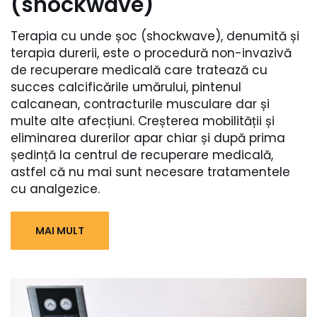
(shockwave)
Terapia cu unde șoc (shockwave), denumită și
terapia durerii, este o procedură non-invazivă
de recuperare medicală care tratează cu
succes calcificările umărului, pintenul
calcanean, contracturile musculare dar și
multe alte afecțiuni. Creșterea mobilității și
eliminarea durerilor apar chiar și după prima
ședință la centrul de recuperare medicală,
astfel că nu mai sunt necesare tratamentele
cu analgezice.
MAI MULT